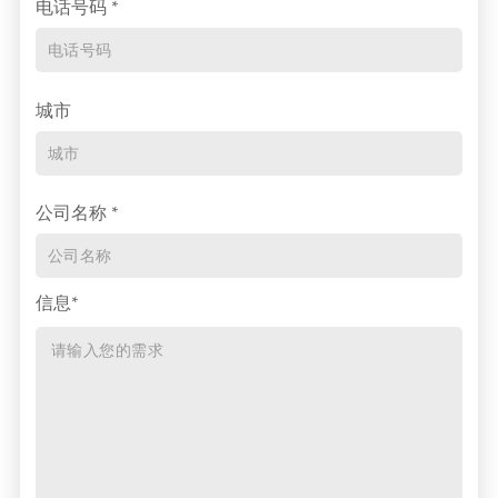
电话号码 *
城市
公司名称 *
信息*