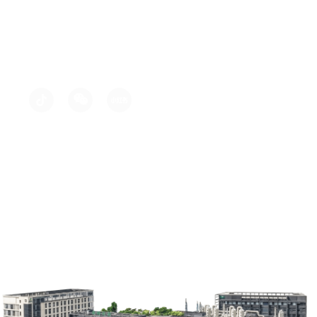
地址: 湖北省武汉市东西湖区田园街37号
430040
邮箱: 18410120675@163.com
电话: +86 (0) 27 83248452
留下您的电子邮件地址，及时获取我们的最新活
动或新产品新闻。
版权所有©武汉昊诚锂电科技股份有限公司