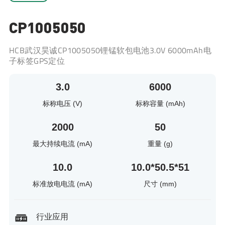
CP1005050
HCB武汉昊诚CP1005050锂锰软包电池3.0V 6000mAh电
子标签GPS定位
3.0
6000
标称电压 (V)
标称容量 (mAh)
2000
50
最大持续电流 (mA)
重量 (g)
10.0
10.0*50.5*51
标准放电电流 (mA)
尺寸 (mm)
行业应用