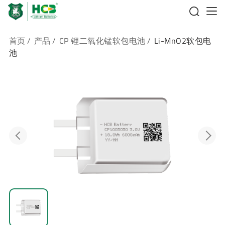
首页
/
产品
/
CP 锂二氧化锰软包电池
/
Li-MnO2软包电
池