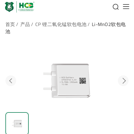
首页
/
产品
/
CP 锂二氧化锰软包电池
/
Li-MnO2软包电
池